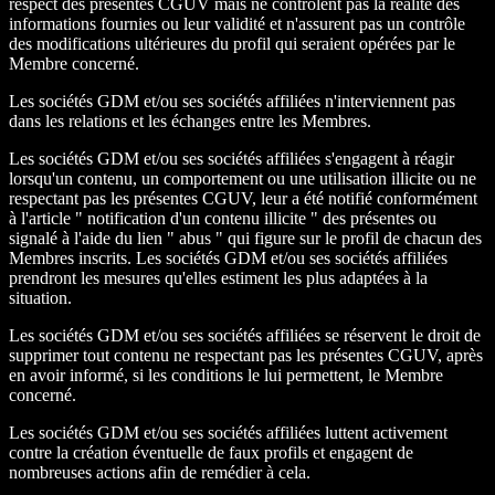
respect des présentes CGUV mais ne contrôlent pas la réalité des
informations fournies ou leur validité et n'assurent pas un contrôle
des modifications ultérieures du profil qui seraient opérées par le
Membre concerné.
Les sociétés GDM et/ou ses sociétés affiliées n'interviennent pas
dans les relations et les échanges entre les Membres.
Les sociétés GDM et/ou ses sociétés affiliées s'engagent à réagir
lorsqu'un contenu, un comportement ou une utilisation illicite ou ne
respectant pas les présentes CGUV, leur a été notifié conformément
à l'article " notification d'un contenu illicite " des présentes ou
signalé à l'aide du lien " abus " qui figure sur le profil de chacun des
Membres inscrits. Les sociétés GDM et/ou ses sociétés affiliées
prendront les mesures qu'elles estiment les plus adaptées à la
situation.
Les sociétés GDM et/ou ses sociétés affiliées se réservent le droit de
supprimer tout contenu ne respectant pas les présentes CGUV, après
en avoir informé, si les conditions le lui permettent, le Membre
concerné.
Les sociétés GDM et/ou ses sociétés affiliées luttent activement
contre la création éventuelle de faux profils et engagent de
nombreuses actions afin de remédier à cela.