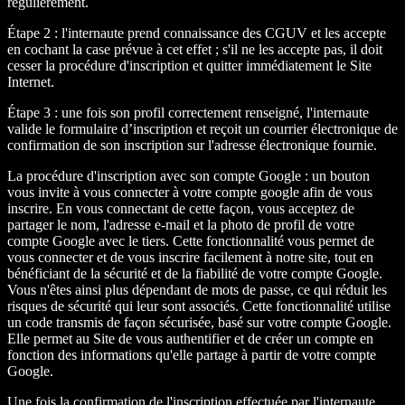
régulièrement.
Étape 2 : l'internaute prend connaissance des CGUV et les accepte
en cochant la case prévue à cet effet ; s'il ne les accepte pas, il doit
cesser la procédure d'inscription et quitter immédiatement le Site
Internet.
Étape 3 : une fois son profil correctement renseigné, l'internaute
valide le formulaire d’inscription et reçoit un courrier électronique de
confirmation de son inscription sur l'adresse électronique fournie.
La procédure d'inscription avec son compte Google : un bouton
vous invite à vous connecter à votre compte google afin de vous
inscrire. En vous connectant de cette façon, vous acceptez de
partager le nom, l'adresse e-mail et la photo de profil de votre
compte Google avec le tiers. Cette fonctionnalité vous permet de
vous connecter et de vous inscrire facilement à notre site, tout en
bénéficiant de la sécurité et de la fiabilité de votre compte Google.
Vous n'êtes ainsi plus dépendant de mots de passe, ce qui réduit les
risques de sécurité qui leur sont associés. Cette fonctionnalité utilise
un code transmis de façon sécurisée, basé sur votre compte Google.
Elle permet au Site de vous authentifier et de créer un compte en
fonction des informations qu'elle partage à partir de votre compte
Google.
Une fois la confirmation de l'inscription effectuée par l'internaute,