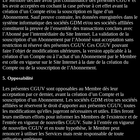
Le Membre déclare avoir pris connaissance des présentes CGUV et
les avoir acceptées en cochant la case prévue à cet effet avant la
création d’un Compte et/ou la souscription en ligne d’un
Abonnement. Sauf preuve contraire, les données enregistrées dans le
système informatique des sociétés GDM et/ou ses sociétés affiliées
constituent la preuve de l’ensemble des transactions conclues avec
l’Abonné par l’intermédiaire du Site Internet. La validation de la
souscription d’un Abonnement par l’Abonné vaut acceptation sans
restriction ni réserve des présentes CGUV. Ces CGUV pouvant
faire l’objet de modifications ultérieures, la version applicable à la
création d’un Compte ou à l’achat d’un Abonnement par le Membre
est celle en vigueur sur le Site Internet à la date de la création du
Compte ou de la souscription de l’Abonnement.
5. Opposabilité
Les présentes CGUV sont opposables au Membre dès leur
acceptation par ce dernier, avant la création d’un Compte et la
souscription d’un Abonnement. Les sociétés GDM et/ou ses sociétés
affiliées se réservent le droit d'apporter aux présentes CGUV, toutes
les modifications qu'elles jugeront nécessaires et utiles. Elles feront
leurs meilleurs efforts pour informer les Membres de l'existence et de
l'entrée en vigueur de nouvelles CGUV. Suite à l’entrée en vigueur
de nouvelles CGUV et en toute hypothèse, le Membre peut
renoncer à utiliser les Services mais reste responsable de toute
utilisation antérieure.