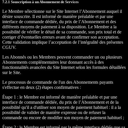
7.2.1 Souscription à un Abonnement de Services
Le Membre sélectionne sur le Site Internet l’Abonnement auquel il
désire souscrire. Il est informé de manière préalable et par une
interface de commande dédiée, du prix de l’Abonnement et des
différents moyens de paiement à sa disposition. Le Membre a la
possibilité de vérifier le détail de sa commande, son prix total et de
corriger d’éventuelles erreurs avant de confirmer son acceptation.
Cette validation implique l’acceptation de l’intégralité des présentes
CGUV.
Les Abonnés ou les Membres peuvent commander un ou plusieurs
Abonnements complémentaires leur donnant accès à des
fonctionnalités avancées du Site Internet selon les formules détaillées
sur le Site.
Le processus de commande de l'un des Abonnements payants
s'effectue en deux (2) étapes confirmatives :
Étape 1 : le Membre est informé de manière préalable et par une
interface de commande dédiée, du prix de l’Abonnement et de la
possibilité qu'il a d'utiliser son moyen de paiement habituel : il a la
possibilité de valider de manière expresse ou de refuser la
commande ou encore de modifier son moyen de paiement habituel ;
Étape 2 : le Membre est informé par la même interface dédiée que sa