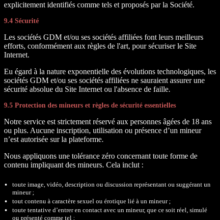
explicitement identifiés comme tels et proposés par la Société.
9.4 Sécurité
Les sociétés GDM et/ou ses sociétés affiliées font leurs meilleurs
efforts, conformément aux règles de l'art, pour sécuriser le Site
Internet.
Eu égard à la nature exponentielle des évolutions technologiques, les
sociétés GDM et/ou ses sociétés affiliées ne sauraient assurer une
sécurité absolue du Site Internet ou l'absence de faille.
9.5 Protection des mineurs et règles de sécurité essentielles
Notre service est strictement réservé aux personnes âgées de 18 ans
ou plus. Aucune inscription, utilisation ou présence d’un mineur
n’est autorisée sur la plateforme.
Nous appliquons une tolérance zéro concernant toute forme de
contenu impliquant des mineurs. Cela inclut :
toute image, vidéo, description ou discussion représentant ou suggérant un
mineur ;
tout contenu à caractère sexuel ou érotique lié à un mineur ;
toute tentative d’entrer en contact avec un mineur, que ce soit réel, simulé
ou présenté comme tel ;