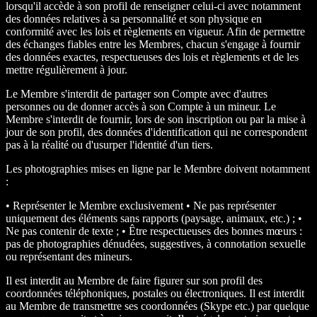
lorsqu'il accède à son profil de renseigner celui-ci avec notamment
des données relatives à sa personnalité et son physique en
conformité avec les lois et règlements en vigueur. Afin de permettre
des échanges fiables entre les Membres, chacun s'engage à fournir
des données exactes, respectueuses des lois et règlements et de les
mettre régulièrement à jour.
Le Membre s'interdit de partager son Compte avec d'autres
personnes ou de donner accès à son Compte à un mineur. Le
Membre s'interdit de fournir, lors de son inscription ou par la mise à
jour de son profil, des données d'identification qui ne correspondent
pas à la réalité ou d'usurper l'identité d'un tiers.
Les photographies mises en ligne par le Membre doivent notamment
:
• Représenter le Membre exclusivement • Ne pas représenter
uniquement des éléments sans rapports (paysage, animaux, etc.) ; •
Ne pas contenir de texte ; • Être respectueuses des bonnes mœurs :
pas de photographies dénudées, suggestives, à connotation sexuelle
ou représentant des mineurs.
Il est interdit au Membre de faire figurer sur son profil des
coordonnées téléphoniques, postales ou électroniques. Il est interdit
au Membre de transmettre ses coordonnées (Skype etc.) par quelque