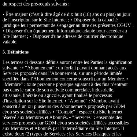
du respect des pré-requis suivants :
• Être majeur (c’est-à-dire âgé de dix-huit (18) ans ou plus) au jour
de l'inscription sur le Site Internet ; • Disposer de la capacité
juridique leur permettant de s'engager au titre des présentes CGUV ;
• Disposer d'un équipement informatique adapté pour accéder au
Site Internet ; • Disposer d'une adresse de courrier électronique
valable.
3. Définitions
Les termes ci-dessous définis auront entre les Parties la signification
suivante : • "Abonnement" : un forfait payant donnant accès aux
Services proposés dans l’Abonnement, sur une période limitée
spécifiée dans l’Abonnement concerné souscrit par un Membre. •
"Membre" : toute personne physique agissant à des fins n’entrant
pas dans le cadre de son activité commerciale, industrielle,
artisanale, libérale ou agricole, ayant finalisé le processus
d'inscription sur le Site Internet. • "Abonné" : Membre ayant
souscrit à un ou plusieurs des Abonnements proposés par GDM
et/ou ses sociétés affiliées • "Compte" : espace du Site Internet
réservé aux Membres et Abonnés. • "Services" : ensemble des
services proposés par GDM et/ou ses sociétés affiliées accessibles
aux Membres et Abonnés par l’intermédiaire du Site Internet. Il
existe deux (2) types de Services : les Services Basiques et les