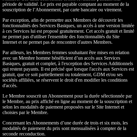
période de validité. Le prix est payable comptant au moment de la
souscription de l’Abonnement, par carte bancaire ou virement.
Par exception, afin de permettre aux Membres de découvrir les
fonctionnalités des Services Basiques, un accès à une version limitée
à ces Services lui est proposé gratuitement. Cet accès gratuit et limité
ne permet pas d'utiliser l'ensemble des fonctionnalités du Site
Internet et ne permet pas de rencontrer d'autres Membres.
Par ailleurs, les Membres femmes souhaitant être mises en relation
avec un Membre homme bénéficient d’un accès aux Services
Basiques, gratuit et complet, à l'exception des Services Additionnels
qui restent payants. Il est précisé que lorsque l'accès aux Services est
gratuit, que ce soit partiellement ou totalement, GDM et/ou ses
sociétés affiliées, se réservent le droit d'en modifier les conditions
d'accès.
Le Membre souscrit un Abonnement pour la durée sélectionnée par
le Membre, au prix affiché en ligne au moment de la souscription et
selon les modalités de paiement proposées sur le Site Internet et
choisies par le Membre.
Concernant les Abonnements d’une durée de trois et six mois, les
modalités de paiement du prix sont mensualisées à compter de la
seconde reconduction.