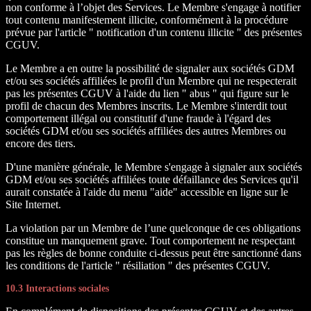
non conforme à l’objet des Services. Le Membre s'engage à notifier
tout contenu manifestement illicite, conformément à la procédure
prévue par l'article " notification d'un contenu illicite " des présentes
CGUV.
Le Membre a en outre la possibilité de signaler aux sociétés GDM
et/ou ses sociétés affiliées le profil d'un Membre qui ne respecterait
pas les présentes CGUV à l'aide du lien " abus " qui figure sur le
profil de chacun des Membres inscrits. Le Membre s'interdit tout
comportement illégal ou constitutif d'une fraude à l'égard des
sociétés GDM et/ou ses sociétés affiliées des autres Membres ou
encore des tiers.
D'une manière générale, le Membre s'engage à signaler aux sociétés
GDM et/ou ses sociétés affiliées toute défaillance des Services qu'il
aurait constatée à l'aide du menu "aide" accessible en ligne sur le
Site Internet.
La violation par un Membre de l’une quelconque de ces obligations
constitue un manquement grave. Tout comportement ne respectant
pas les règles de bonne conduite ci-dessus peut être sanctionné dans
les conditions de l'article " résiliation " des présentes CGUV.
10.3 Interactions sociales