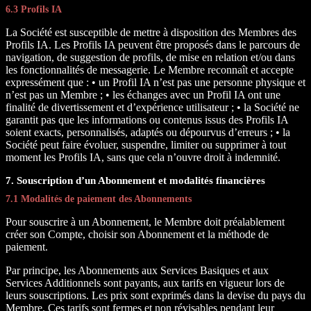
6.3 Profils IA
La Société est susceptible de mettre à disposition des Membres des
Profils IA. Les Profils IA peuvent être proposés dans le parcours de
navigation, de suggestion de profils, de mise en relation et/ou dans
les fonctionnalités de messagerie. Le Membre reconnaît et accepte
expressément que : • un Profil IA n’est pas une personne physique et
n’est pas un Membre ; • les échanges avec un Profil IA ont une
finalité de divertissement et d’expérience utilisateur ; • la Société ne
garantit pas que les informations ou contenus issus des Profils IA
soient exacts, personnalisés, adaptés ou dépourvus d’erreurs ; • la
Société peut faire évoluer, suspendre, limiter ou supprimer à tout
moment les Profils IA, sans que cela n’ouvre droit à indemnité.
7. Souscription d’un Abonnement et modalités financières
7.1 Modalités de paiement des Abonnements
Pour souscrire à un Abonnement, le Membre doit préalablement
créer son Compte, choisir son Abonnement et la méthode de
paiement.
Par principe, les Abonnements aux Services Basiques et aux
Services Additionnels sont payants, aux tarifs en vigueur lors de
leurs souscriptions. Les prix sont exprimés dans la devise du pays du
Membre. Ces tarifs sont fermes et non révisables pendant leur