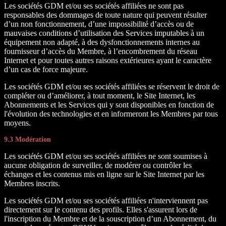
Les sociétés GDM et/ou ses sociétés affiliées ne sont pas
responsables des dommages de toute nature qui peuvent résulter
d’un non fonctionnement, d’une impossibilité d’accès ou de
mauvaises conditions d’utilisation des Services imputables à un
équipement non adapté, à des dysfonctionnements internes au
fournisseur d’accès du Membre, à l’encombrement du réseau
Internet et pour toutes autres raisons extérieures ayant le caractère
d’un cas de force majeure.
Les sociétés GDM et/ou ses sociétés affiliées se réservent le droit de
compléter ou d’améliorer, à tout moment, le Site Internet, les
Abonnements et les Services qui y sont disponibles en fonction de
l'évolution des technologies et en informeront les Membres par tous
moyens.
9.3 Modération
Les sociétés GDM et/ou ses sociétés affiliées ne sont soumises à
aucune obligation de surveiller, de modérer ou contrôler les
échanges et les contenus mis en ligne sur le Site Internet par les
Membres inscrits.
Les sociétés GDM et/ou ses sociétés affiliées n'interviennent pas
directement sur le contenu des profils. Elles s'assurent lors de
l'inscription du Membre et de la souscription d’un Abonnement, du