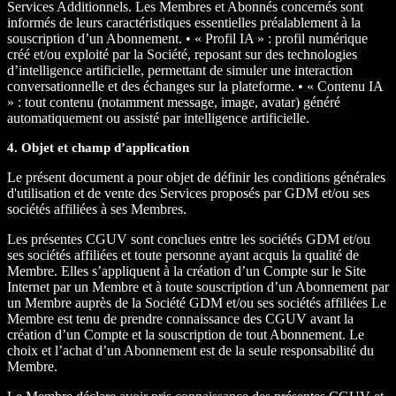
Services Additionnels. Les Membres et Abonnés concernés sont
informés de leurs caractéristiques essentielles préalablement à la
souscription d’un Abonnement. • « Profil IA » : profil numérique
créé et/ou exploité par la Société, reposant sur des technologies
d’intelligence artificielle, permettant de simuler une interaction
conversationnelle et des échanges sur la plateforme. • « Contenu IA
» : tout contenu (notamment message, image, avatar) généré
automatiquement ou assisté par intelligence artificielle.
4. Objet et champ d’application
Le présent document a pour objet de définir les conditions générales
d'utilisation et de vente des Services proposés par GDM et/ou ses
sociétés affiliées à ses Membres.
Les présentes CGUV sont conclues entre les sociétés GDM et/ou
ses sociétés affiliées et toute personne ayant acquis la qualité de
Membre. Elles s’appliquent à la création d’un Compte sur le Site
Internet par un Membre et à toute souscription d’un Abonnement par
un Membre auprès de la Société GDM et/ou ses sociétés affiliées Le
Membre est tenu de prendre connaissance des CGUV avant la
création d’un Compte et la souscription de tout Abonnement. Le
choix et l’achat d’un Abonnement est de la seule responsabilité du
Membre.