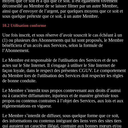
moyen que ce soit et à qui que ce soit. Il est également vivement
déconseillé au Membre de se laisser filmer par un autre Membre,
ainsi que d’envoyer de l’argent, par quelques moyens que ce soit et
sous quelque prétexte que ce soit, à un autre Membre.
10.2 Utilisation conforme
Une fois inscrit, et sous réserve d’avoir souscrit le cas échéant à un
(1) ou plusieurs des Abonnements qui lui sont proposés, le Membre
bénéficiera d’un accès aux Services, selon la formule de
l’Abonnement.
Le Membre est responsable de l'utilisation des Services et de ses
actes sur le Site Internet. Il s'engage à utiliser le Site Internet de
façon loyale, dans le respect des présentes CGUV. Le comportement
du Membre lors de l'utilisation des Services doit respecter les règles
de bonne conduite.
Le Membre s’interdit tous propos contrevenant aux droits d’autrui
ou à caractère diffamatoire, injurieux et de manière générale tous
propos ou contenus contraires à l’objet des Services, aux lois et aux
réglementations en vigueur.
Le Membre s’interdit de diffuser, sous quelque forme que ce soit,
des informations ou contenus intégrant des liens vers des sites tiers
qui auraient un caractère illégal, contraire aux bonnes mœurs et/ou