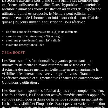
La Société attache le plus grand soin à offrir à ses Membres une
expérience utilisateur de qualité. Dans l'hypothèse où toutefois le
Membre n'aurait pas trouvé satisfaction au travers de l’expérience
utilisateur qui lui est proposée, le Membre peut solliciter un
remboursement de l'abonnement initial souscrit dans un délai de
quinze (15) jours suivant la souscription, sous réserve :
de s'être connecté à minima sur trois (3) jours différents
avoir envoyé à minima vingt (20) messages
avoir une photo de profil (non IA) validée
avoir une description validée
7.3 Les BOOST
Les Boost sont des fonctionnalités payantes permettant aux
utilisateurs de mettre en avant leur profil sur le feed et le fil
d'actualité des autres membres. Cette mise en avant augmente la
visibilité et les interactions avec votre profil, vous offrant une
expérience enrichie et augmentant vos chances de correspondance.
Conditions d'utilisation :
Les Boost sont disponibles à l'achat depuis votre compte utilisateur.
Une fois achetés, les Boost sont activés immédiatement et appliqués
sur votre profil pour la durée ou la période spécifiée au moment de
l'achat. La visibilité et l’impact des Boost peuvent varier en fonction
de l’activité globale sur la plateforme et du nombre de Boost utilisés