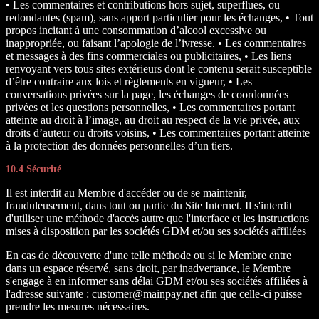
• Les commentaires et contributions hors sujet, superflues, ou
redondantes (spam), sans apport particulier pour les échanges, • Tout
propos incitant à une consommation d’alcool excessive ou
inappropriée, ou faisant l’apologie de l’ivresse. • Les commentaires
et messages à des fins commerciales ou publicitaires, • Les liens
renvoyant vers tous sites extérieurs dont le contenu serait susceptible
d’être contraire aux lois et règlements en vigueur, • Les
conversations privées sur la page, les échanges de coordonnées
privées et les questions personnelles, • Les commentaires portant
atteinte au droit à l’image, au droit au respect de la vie privée, aux
droits d’auteur ou droits voisins, • Les commentaires portant atteinte
à la protection des données personnelles d’un tiers.
10.4 Sécurité
Il est interdit au Membre d'accéder ou de se maintenir,
frauduleusement, dans tout ou partie du Site Internet. Il s'interdit
d'utiliser une méthode d'accès autre que l'interface et les instructions
mises à disposition par les sociétés GDM et/ou ses sociétés affiliées
En cas de découverte d'une telle méthode ou si le Membre entre
dans un espace réservé, sans droit, par inadvertance, le Membre
s'engage à en informer sans délai GDM et/ou ses sociétés affiliées à
l'adresse suivante : customer@mainpay.net afin que celle-ci puisse
prendre les mesures nécessaires.