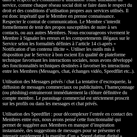
service, comme chaque réseau social doit se faire dans le respect du
droit et des conditions d’utilisation propres aux services utilisés. Il
est donc impératif que le Membre en prenne connaissance.
Respecter le contrat de communication. Le Membre s’interdit
formellement de tenir des propos susceptibles de nuire à ses
contacts, ou aux autres Membres. Nous encourageons vivement le
Membre à Signaler les erreurs et les comportements illégaux sur le
Service selon les formalités définies à l’article 14 ci-après «
Notification d’un contenu illicite ». Utiliser les outils mis à
disposition par le Service à bon escient En qualité de plateforme
technique favorisant les interactions sociales, nous avons développé
des fonctionnalités techniques destinées à favoriser les interactions
entre les Membres (Messages, chat, échanges vidéo, Speedflirt etc..).
Utilisation des Messages privés / chat La tentative d’escroquerie, la
diffusion de messages commerciaux ou publicitaires, l’hameçonnage
(ou phishing) entraineront immédiatement la clôture définitive du
compte membre. Le parasitage commercial est strictement proscrit
sur les profils ou dans les messages et chat privés.
Utilisation des Speedflirt : pour décomplexer l’entrée en contact des
Membres entre eux, nous avons pensé cette fonctionnalité qui
permet de suggérer aux Membres en manque d’inspiration
instantanée, des suggestions de messages pour se présenter et
interagir rapidement à la manière d’un « Speed dating digital ».