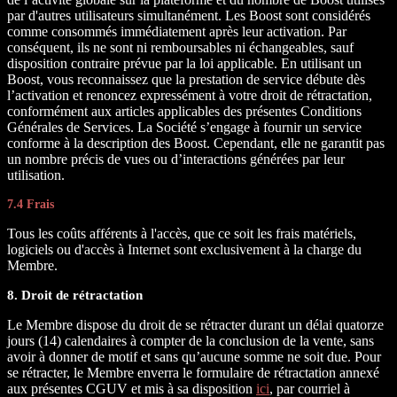
par d'autres utilisateurs simultanément. Les Boost sont considérés
comme consommés immédiatement après leur activation. Par
conséquent, ils ne sont ni remboursables ni échangeables, sauf
disposition contraire prévue par la loi applicable. En utilisant un
Boost, vous reconnaissez que la prestation de service débute dès
l’activation et renoncez expressément à votre droit de rétractation,
conformément aux articles applicables des présentes Conditions
Générales de Services. La Société s’engage à fournir un service
conforme à la description des Boost. Cependant, elle ne garantit pas
un nombre précis de vues ou d’interactions générées par leur
utilisation.
7.4 Frais
Tous les coûts afférents à l'accès, que ce soit les frais matériels,
logiciels ou d'accès à Internet sont exclusivement à la charge du
Membre.
8. Droit de rétractation
Le Membre dispose du droit de se rétracter durant un délai quatorze
jours (14) calendaires à compter de la conclusion de la vente, sans
avoir à donner de motif et sans qu’aucune somme ne soit due. Pour
se rétracter, le Membre enverra le formulaire de rétractation annexé
aux présentes CGUV et mis à sa disposition
ici
, par courriel à