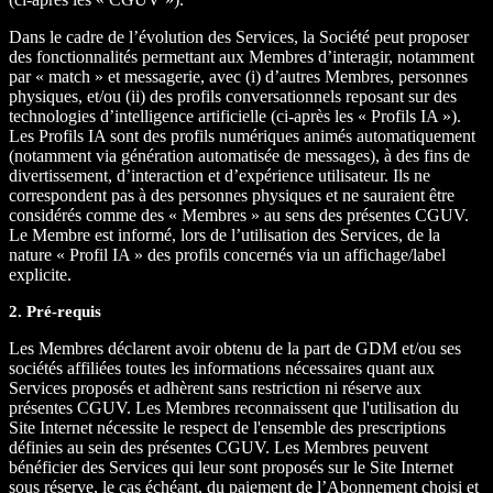
Dans le cadre de l’évolution des Services, la Société peut proposer
des fonctionnalités permettant aux Membres d’interagir, notamment
par « match » et messagerie, avec (i) d’autres Membres, personnes
physiques, et/ou (ii) des profils conversationnels reposant sur des
technologies d’intelligence artificielle (ci-après les « Profils IA »).
Les Profils IA sont des profils numériques animés automatiquement
(notamment via génération automatisée de messages), à des fins de
divertissement, d’interaction et d’expérience utilisateur. Ils ne
correspondent pas à des personnes physiques et ne sauraient être
considérés comme des « Membres » au sens des présentes CGUV.
Le Membre est informé, lors de l’utilisation des Services, de la
nature « Profil IA » des profils concernés via un affichage/label
explicite.
2. Pré-requis
Les Membres déclarent avoir obtenu de la part de GDM et/ou ses
sociétés affiliées toutes les informations nécessaires quant aux
Services proposés et adhèrent sans restriction ni réserve aux
présentes CGUV. Les Membres reconnaissent que l'utilisation du
Site Internet nécessite le respect de l'ensemble des prescriptions
définies au sein des présentes CGUV. Les Membres peuvent
bénéficier des Services qui leur sont proposés sur le Site Internet
sous réserve, le cas échéant, du paiement de l’Abonnement choisi et