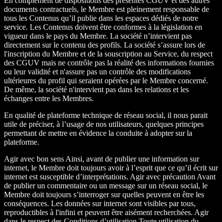
En complément de dispositions des présentes CGUV et des autres
documents contractuels, le Membre est pleinement responsable de
tous les Contenus qu’il publie dans les espaces dédiés de notre
service. Les Contenus doivent être conformes à la législation en
vigueur dans le pays du Membre. La société n’intervient pas
directement sur le contenu des profils. La société s’assure lors de
l'inscription du Membre et de la souscription au Service, du respect
des CGUV mais ne contrôle pas la réalité des informations fournies
ou leur validité et n'assure pas un contrôle des modifications
ultérieures du profil qui seraient opérées par le Membre concerné.
De même, la société n'intervient pas dans les relations et les
échanges entre les Membres.
En qualité de plateforme technique de réseau social, il nous parait
utile de préciser, à l’usage de nos utilisateurs, quelques principes
permettant de mettre en évidence la conduite à adopter sur la
plateforme.
Agir avec bon sens Ainsi, avant de publier une information sur
internet, le Membre doit toujours avoir à l’esprit que ce qu’il écrit sur
internet est susceptible d’interprétations. Agir avec précaution Avant
de publier un commentaire ou un message sur un réseau social, le
Membre doit toujours s’interroger sur quelles peuvent en être les
conséquences. Les données sur internet sont visibles par tous,
reproductibles à l'infini et peuvent être aisément recherchées. Agir
dans le respect des Conditions d’utilisation Toute utilisation du