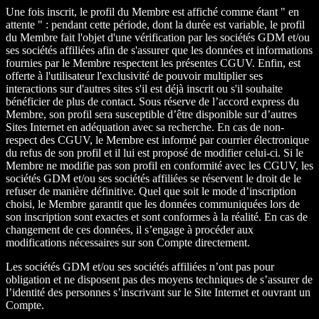
Une fois inscrit, le profil du Membre est affiché comme étant " en
attente " : pendant cette période, dont la durée est variable, le profil
du Membre fait l'objet d'une vérification par les sociétés GDM et/ou
ses sociétés affiliées afin de s'assurer que les données et informations
fournies par le Membre respectent les présentes CGUV. Enfin, est
offerte à l'utilisateur l'exclusivité de pouvoir multiplier ses
interactions sur d'autres sites s'il est déjà inscrit ou s'il souhaite
bénéficier de plus de contact. Sous réserve de l’accord express du
Membre, son profil sera susceptible d’être disponible sur d’autres
Sites Internet en adéquation avec sa recherche. En cas de non-
respect des CGUV, le Membre est informé par courrier électronique
du refus de son profil et il lui est proposé de modifier celui-ci. Si le
Membre ne modifie pas son profil en conformité avec les CGUV, les
sociétés GDM et/ou ses sociétés affiliées se réservent le droit de le
refuser de manière définitive. Quel que soit le mode d’inscription
choisi, le Membre garantit que les données communiquées lors de
son inscription sont exactes et sont conformes à la réalité. En cas de
changement de ces données, il s’engage à procéder aux
modifications nécessaires sur son Compte directement.
Les sociétés GDM et/ou ses sociétés affiliées n’ont pas pour
obligation et ne disposent pas des moyens techniques de s’assurer de
l’identité des personnes s’inscrivant sur le Site Internet et ouvrant un
Compte.