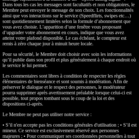
Dans tous les cas les messages sont facultatifs et non obligatoires, le
Membre peut envoyer le message de son choix. Les fonctionnalités
ainsi que vos interactions sur le service (Speedflirts, swipes etc…)
sont quotidiennement limitées selon la formule d’abonnement que
vous avez choisie. L’apparition d’une fenêtre vous proposant
d’upgrader votre abonnement en cours, indique que vous avez
atteint votre plafond disponible. Le cas échéant, le compteur est
remis à zéro chaque jour à minuit heure locale.
Pour sa sécurité, le Membre doit choisir avec soin les informations
qu’il publie dans son profil et plus généralement à chaque endroit où
le service le lui permet.
Les commentaires sont libres à condition de respecter les règles
élémentaires de bienséance et sont soumis à modération. Afin de
préserver le dialogue et le respect des personnes, le modérateur
pourra supprimer après avertissement préalable lorsque celui-ci est
possible, tout propos tombant sous le coup de la loi et des
dispositions ci-après.
Le Membre ne peut pas utiliser notre service :
• S’il n'en accepte pas les conditions générales d'utilisation ; • S’il est
mineur. Ce service est exclusivement réservé aux personnes
majeures ; • Pour communiquer ses coordonnées personnelles à tout