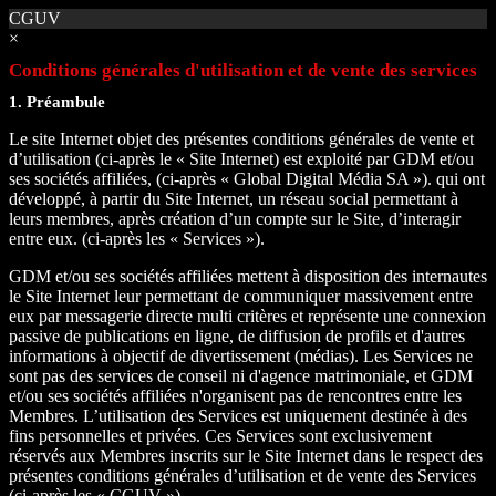
CGUV
×
Conditions générales d'utilisation et de vente des services
1. Préambule
Le site Internet objet des présentes conditions générales de vente et
d’utilisation (ci-après le « Site Internet) est exploité par GDM et/ou
ses sociétés affiliées, (ci-après « Global Digital Média SA »). qui ont
développé, à partir du Site Internet, un réseau social permettant à
leurs membres, après création d’un compte sur le Site, d’interagir
entre eux. (ci-après les « Services »).
GDM et/ou ses sociétés affiliées mettent à disposition des internautes
le Site Internet leur permettant de communiquer massivement entre
eux par messagerie directe multi critères et représente une connexion
passive de publications en ligne, de diffusion de profils et d'autres
informations à objectif de divertissement (médias). Les Services ne
sont pas des services de conseil ni d'agence matrimoniale, et GDM
et/ou ses sociétés affiliées n'organisent pas de rencontres entre les
Membres. L’utilisation des Services est uniquement destinée à des
fins personnelles et privées. Ces Services sont exclusivement
réservés aux Membres inscrits sur le Site Internet dans le respect des
présentes conditions générales d’utilisation et de vente des Services
(ci-après les « CGUV »).